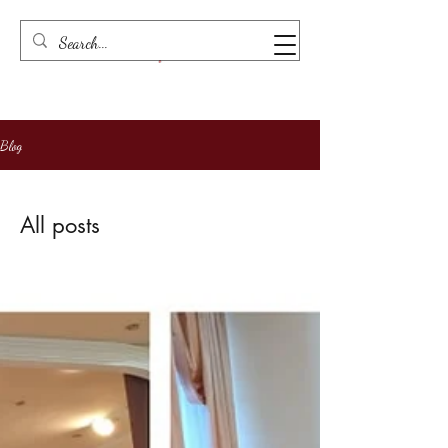
Blog
All posts