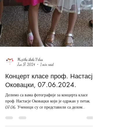
Muzička škola Vrbas
Jun 17, 2024
1 min read
Концерт класе проф. Настасје