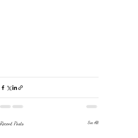
Recent Posts
See All