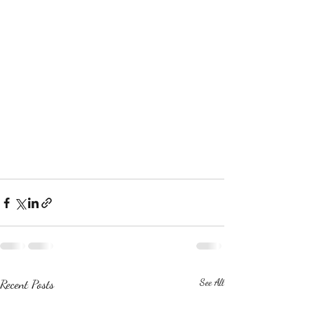
Recent Posts
See All